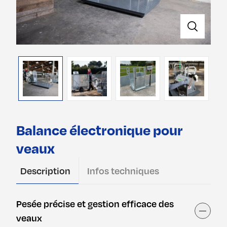
Balance électronique pour
veaux
Description
Infos techniques
Pesée précise et gestion efficace des
Affiche
veaux