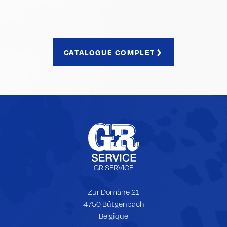
CATALOGUE COMPLET
Pied de page
GR SERVICE
Zur Domäne 21
4750 Bütgenbach
Belgique