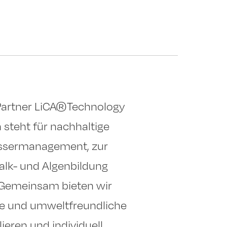
 Partner LiCA®Technology
steht für nachhaltige
assermanagement, zur
alk- und Algenbildung
 Gemeinsam bieten wir
che und umweltfreundliche
lieren und individuell