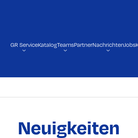
GR Service
Katalog
Teams
Partner
Nachrichten
Jobs
Neuigkeiten