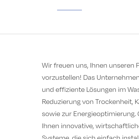
Wir freuen uns, Ihnen unseren
vorzustellen! Das Unternehmen 
und effiziente Lösungen im W
Reduzierung von Trockenheit, K
sowie zur Energieoptimierung.
Ihnen innovative, wirtschaftli
Systeme, die sich einfach instal