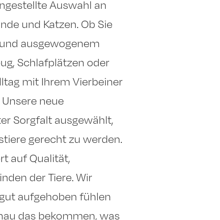
ngestellte Auswahl an
nde und Katzen. Ob Sie
m und ausgewogenem
ug, Schlafplätzen oder
ltag mit Ihrem Vierbeiner
. Unsere neue
er Sorgfalt ausgewählt,
tiere gerecht zu werden.
t auf Qualität,
nden der Tiere. Wir
 gut aufgehoben fühlen
 genau das bekommen, was