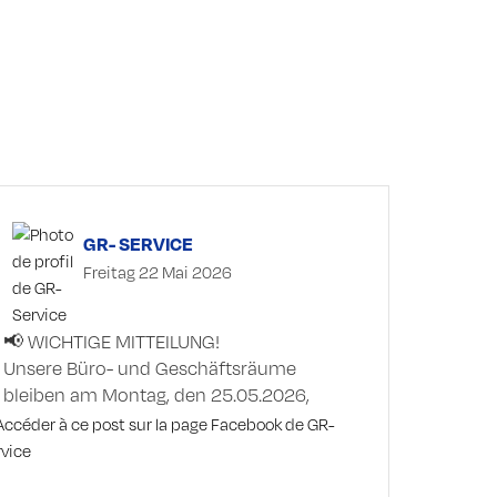
GR- SERVICE
Freitag 22 Mai 2026
📢 WICHTIGE MITTEILUNG!
Unsere Büro- und Geschäftsräume
bleiben am Montag, den 25.05.2026,
wegen Pfingsten geschlossen.
Ab Dienstag, den 26.05.2026, sind wir
wieder wie gewohnt für euch da!