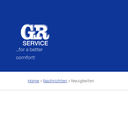
…for a better
comfort!
Home
>
Nachrichten
>
Neuigkeiten