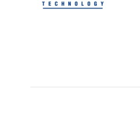
Entdecken Sie unsere Produkte für Hund & Katze