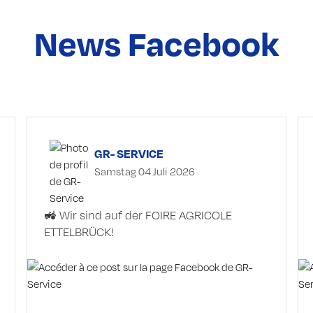
News Facebook
GR- SERVICE
Samstag 04 Juli 2026
🚜 Wir sind auf der FOIRE AGRICOLE
ETTELBRÜCK!
Besuchen Sie uns an diesem Wochenende
auf der FOIRE AGRICOLE ETTELBRÜCK und
schauen Sie an unserem Stand vorbei. Wir