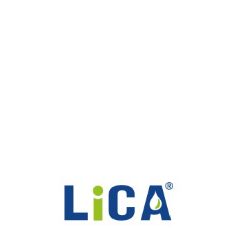
Partner: LiCA®Technology