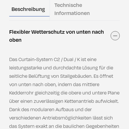
Technische
Beschreibung
Informationen
Flexibler Wetterschutz von unten nach
Inhalt
oben
Das Curtain-System C2 / Dual / K ist eine
leistungsstarke und durchdachte Lösung für die
seitliche Belüftung von Stallgebäuden. Es öffnet
von unten nach oben, indem das mittlere
Kedderrohr gleichzeitig die obere und untere Plane
über einen zuverlässigen Kettenantrieb aufwickelt.
Dank des modularen Aufbaus und der
verschiedenen Antriebsmöglichkeiten lässt sich
das System exakt an die baulichen Gegebenheiten