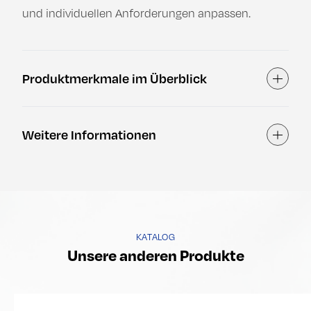
und individuellen Anforderungen anpassen.
Produktmerkmale im Überblick
Inhalt
Weitere Informationen
Inhalt
KATALOG
Unsere anderen Produkte
Produkt ansehen
Pr