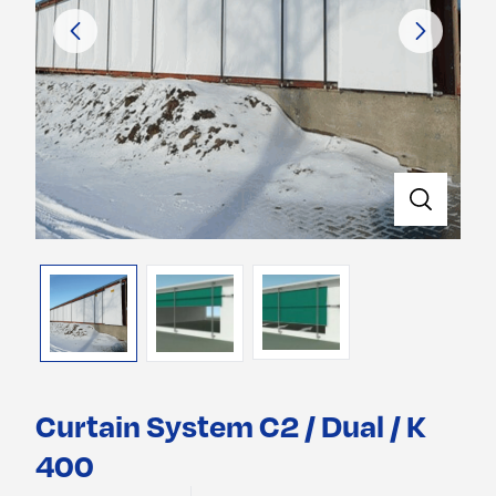
Curtain System C2 / Dual / K
400